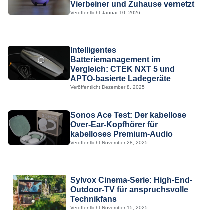
Vierbeiner und Zuhause vernetzt
Veröffentlicht
Januar 10, 2026
Intelligentes
Batteriemanagement im
Vergleich: CTEK NXT 5 und
APTO-basierte Ladegeräte
Veröffentlicht
Dezember 8, 2025
Sonos Ace Test: Der kabellose
Over-Ear-Kopfhörer für
kabelloses Premium-Audio
Veröffentlicht
November 28, 2025
Sylvox Cinema-Serie: High-End-
Outdoor-TV für anspruchsvolle
Technikfans
Veröffentlicht
November 15, 2025