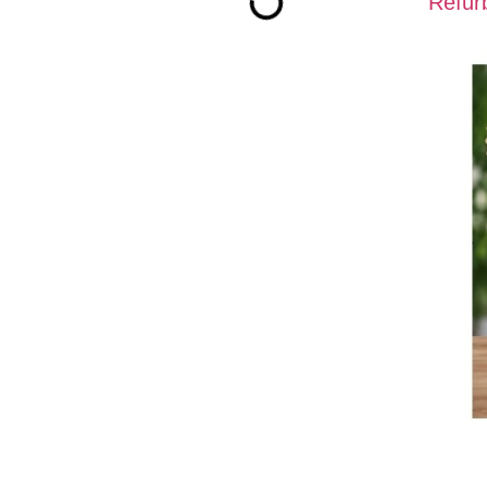
Refur