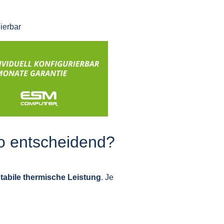
ierbar
o entscheidend?
tabile thermische Leistung
. Je