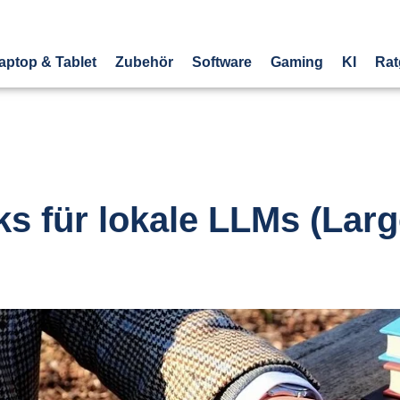
aptop & Tablet
Zubehör
Software
Gaming
KI
Rat
s für lokale LLMs (Lar