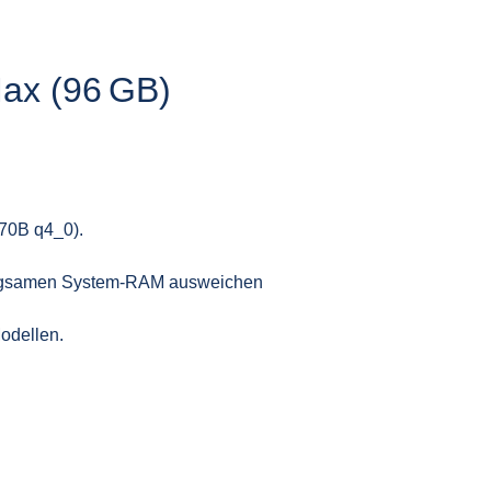
ax (96 GB)
 70B q4_0).
angsamen System‑RAM ausweichen
odellen.