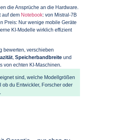
nen die Ansprüche an die Hardware.
kt auf dem
Notebook
: von Mistral‑7B
en Preis: Nur wenige mobile Geräte
rne KI‑Modelle wirklich effizient
 bewerten, verschieben
zität
,
Speicherbandbreite
und
ks von echten KI‑Maschinen.
geeignet sind, welche Modellgrößen
 ob du Entwickler, Forscher oder
.