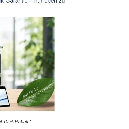
it Garantie – nur eben zu
l 10 % Rabatt.*