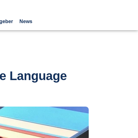
geber
News
ge Language