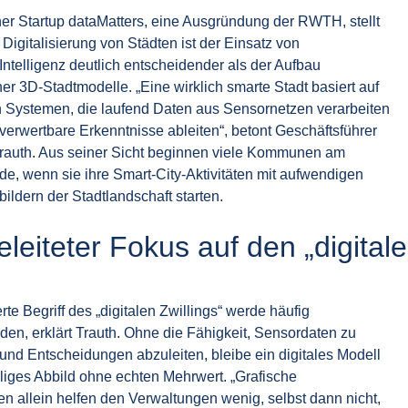
r Startup dataMatters, eine Ausgründung der RWTH, stellt
e Digitalisierung von Städten ist der Einsatz von
Intelligenz deutlich entscheidender als der Aufbau
er 3D-Stadtmodelle. „Eine wirklich smarte Stadt basiert auf
en Systemen, die laufend Daten aus Sensornetzen verarbeiten
verwertbare Erkenntnisse ableiten“, betont Geschäftsführer
Trauth. Aus seiner Sicht beginnen viele Kommunen am
de, wenn sie ihre Smart-City-Aktivitäten mit aufwendigen
bildern der Stadtlandschaft starten.
leiteter Fokus auf den „digitale
ierte Begriff des „digitalen Zwillings“ werde häufig
den, erklärt Trauth. Ohne die Fähigkeit, Sensordaten zu
 und Entscheidungen abzuleiten, bleibe ein digitales Modell
eliges Abbild ohne echten Mehrwert. „Grafische
en allein helfen den Verwaltungen wenig, selbst dann nicht,