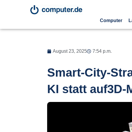
Computer
L
August 23, 2025
7:54 p.m.
Smart-City-St
KI statt auf3D-