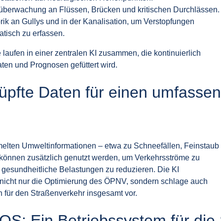
überwachung an Flüssen, Brücken und kritischen Durchlässen.
ik an Gullys und in der Kanalisation, um Verstopfungen
tisch zu erfassen.
 laufen in einer zentralen KI zusammen, die kontinuierlich
aten und Prognosen gefüttert wird.
üpfte Daten für einen umfassend
lten Umweltinformationen – etwa zu Schneefällen, Feinstaub
können zusätzlich genutzt werden, um Verkehrsströme zu
 gesundheitliche Belastungen zu reduzieren. Die KI
nicht nur die Optimierung des ÖPNV, sondern schlage auch
ür den Straßenverkehr insgesamt vor.
OS: Ein Betriebssystem für die 