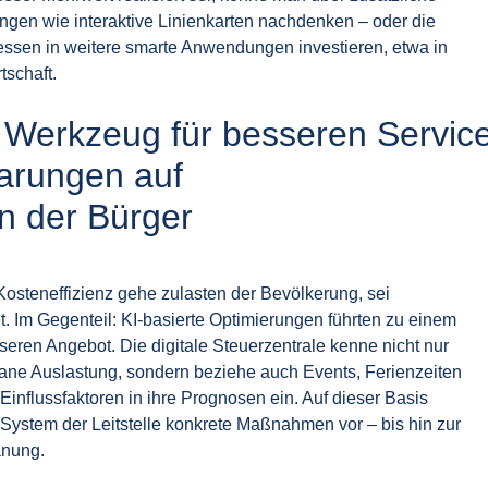
ungen wie interaktive Linienkarten nachdenken – oder die
tdessen in weitere smarte Anwendungen investieren, etwa in
tschaft.
s Werkzeug für besseren Service 
arungen auf
n der Bürger
Kosteneffizienz gehe zulasten der Bevölkerung, sei
. Im Gegenteil: KI-basierte Optimierungen führten zu einem
seren Angebot. Die digitale Steuerzentrale kenne nicht nur
ne Auslastung, sondern beziehe auch Events, Ferienzeiten
Einflussfaktoren in ihre Prognosen ein. Auf dieser Basis
 System der Leitstelle konkrete Maßnahmen vor – bis hin zur
anung.