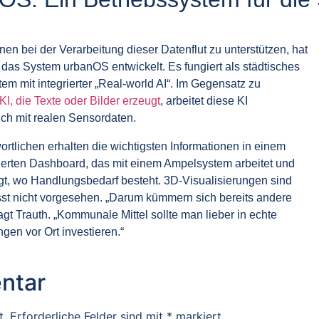
 bei der Verarbeitung dieser Datenflut zu unterstützen, hat
 das System urbanOS entwickelt. Es fungiert als städtisches
em mit integrierter „Real-world AI“. Im Gegensatz zu
KI, die Texte oder Bilder erzeugt
, arbeitet diese KI
ich mit realen Sensordaten.
ortlichen erhalten die wichtigsten Informationen in einem
urierten Dashboard, das mit einem Ampelsystem arbeitet und
igt, wo Handlungsbedarf besteht. 3D-Visualisierungen sind
st nicht vorgesehen. „Darum kümmern sich bereits andere
agt Trauth. „Kommunale Mittel sollte man lieber in echte
gen vor Ort investieren.“
ntar
t.
Erforderliche Felder sind mit
*
markiert