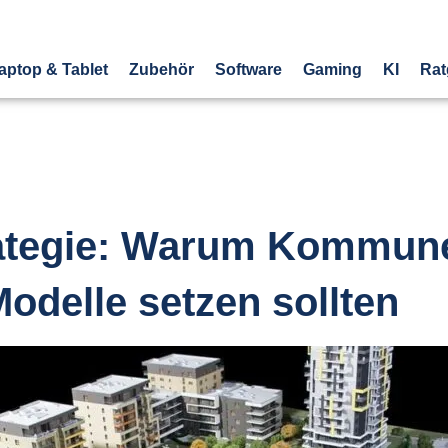
aptop & Tablet
Zubehör
Software
Gaming
KI
Rat
rategie: Warum Kommune
Modelle setzen sollten