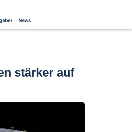
geber
News
n stärker auf