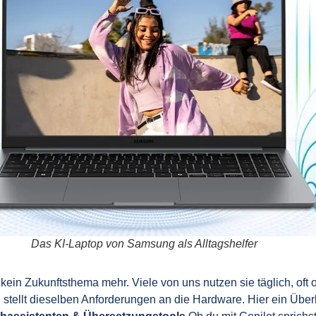
Das KI-Laptop von Samsung als Alltagshelfer
t kein Zukunftsthema mehr. Viele von uns nutzen sie täglich, of
tellt dieselben Anforderungen an die Hardware. Hier ein Überb