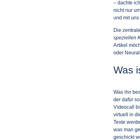
– dachte ich
nicht nur u
und mit uns 
Die zentrale
speziellen 
Artikel möc
oder Neural
Was i
Was ihn bes
der dafür s
Videocall bi
virtuell in
Texte werde
was man ger
geschickt w