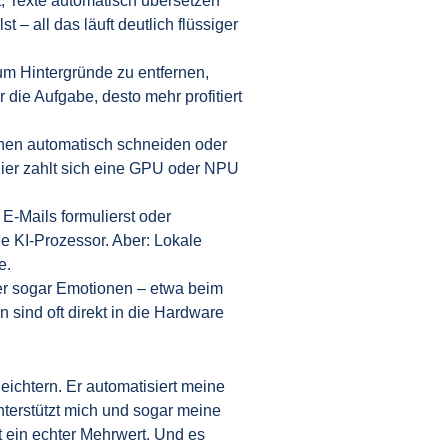
t, Texte automatisch übersetzen
 – all das läuft deutlich flüssiger
m Hintergründe zu entfernen,
 die Aufgabe, desto mehr profitiert
en automatisch schneiden oder
ier zahlt sich eine GPU oder NPU
E-Mails formulierst oder
e KI-Prozessor. Aber: Lokale
e.
er sogar Emotionen – etwa beim
sind oft direkt in die Hardware
eichtern. Er automatisiert meine
nterstützt mich und sogar meine
t ein echter Mehrwert. Und es