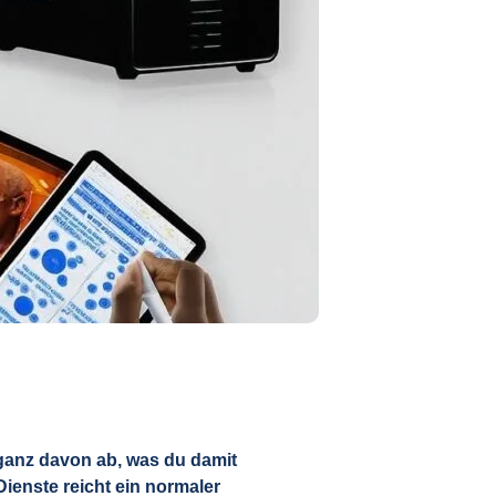
ganz davon ab, was du damit
enste reicht ein normaler