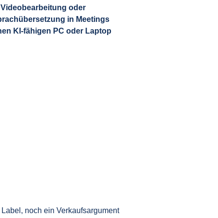
 Videobearbeitung oder
prachübersetzung in Meetings
inen KI-fähigen PC oder Laptop
s Label, noch ein Verkaufsargument