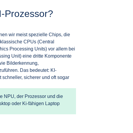
KI-Prozessor?
nen wir meist spezielle Chips, die
 klassische CPUs (Central
ics Processing Units) vor allem bei
sing Unit) eine dritte Komponente
wie Bilderkennung,
uführen. Das bedeutet: KI-
 schneller, sicherer und oft sogar
die NPU, der Prozessor und die
sktop oder Ki-fähigen Laptop