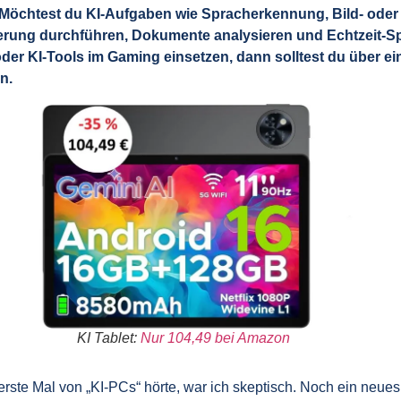
Möchtest du KI-Aufgaben wie Spracherkennung, Bild- oder
erung durchführen, Dokumente analysieren und Echtzeit-S
oder KI-Tools im Gaming einsetzen, dann solltest du über e
n.
KI Tablet:
Nur 104,49 bei Amazon
 erste Mal von „KI-PCs“ hörte, war ich skeptisch. Noch ein neue