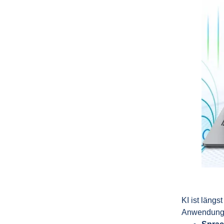
KI ist längs
Anwendung s