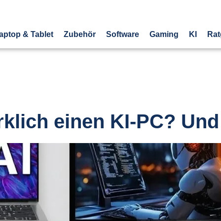
aptop & Tablet
Zubehör
Software
Gaming
KI
Rat
rklich einen KI-PC? Und