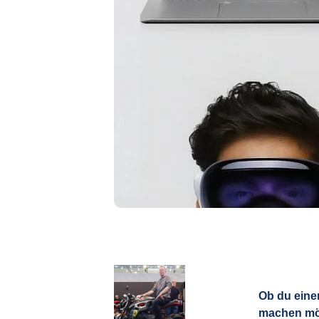
Ob du eine
machen möc