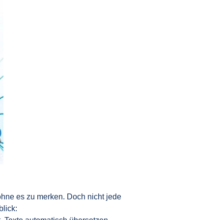
t ohne es zu merken. Doch nicht jede
lick: