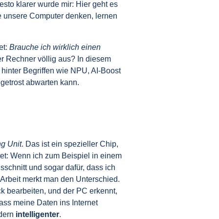
esto klarer wurde mir: Hier geht es
ie unsere Computer denken, lernen
et:
Brauche ich wirklich einen
er Rechner völlig aus? In diesem
 hinter Begriffen wie NPU, AI-Boost
 getrost abwarten kann.
g Unit
. Das ist ein spezieller Chip,
tet: Wenn ich zum Beispiel in einem
sschnitt und sogar dafür, dass ich
 Arbeit merkt man den Unterschied.
k bearbeiten, und der PC erkennt,
ass meine Daten ins Internet
ndern
intelligenter
.