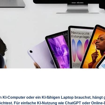
n KI-Computer oder ein KI-fähigen Laptop brauchst, hängt 
htest. Für einfache KI-Nutzung wie ChatGPT oder Online-Di