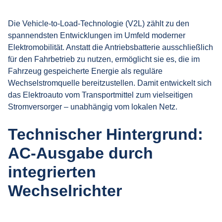
Die Vehicle-to-Load-Technologie (V2L) zählt zu den
spannendsten Entwicklungen im Umfeld moderner
Elektromobilität. Anstatt die Antriebsbatterie ausschließlich
für den Fahrbetrieb zu nutzen, ermöglicht sie es, die im
Fahrzeug gespeicherte Energie als reguläre
Wechselstromquelle bereitzustellen. Damit entwickelt sich
das Elektroauto vom Transportmittel zum vielseitigen
Stromversorger – unabhängig vom lokalen Netz.
Technischer Hintergrund:
AC-Ausgabe durch
integrierten
Wechselrichter