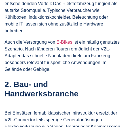
entscheidenden Vorteil: Das Elektrofahrzeug fungiert als
autarke Stromquelle. Typische Verbraucher wie
Kühlboxen, Induktionskochfelder, Beleuchtung oder
mobile IT lassen sich ohne zusätzliche Hardware
betreiben.
Auch die Versorgung von
E-Bikes
ist ein häufig genutztes
Szenario. Nach längeren Touren ermöglicht der V2L-
Adapter das schnelle Nachladen direkt am Fahrzeug –
besonders relevant für sportliche Anwendungen im
Gelände oder Gebirge.
2. Bau- und
Handwerksbranche
Bei Einsätzen fernab klassischer Infrastruktur ersetzt der
V2L-Connector teils sperrige Generatorlösungen.
Elektrowerkzeuge wie Sägen, Bohrer oder Kompressoren